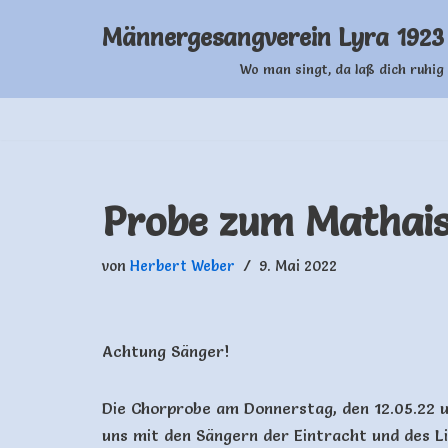
Männergesangverein Lyra 1923 
Zum
Wo man singt, da laß dich ruhig 
Inhalt
springen
Probe zum Mathai
von
Herbert Weber
9. Mai 2022
Achtung Sänger!
Die Chorprobe am Donnerstag, den 12.05.22 u
uns mit den Sängern der Eintracht und des 