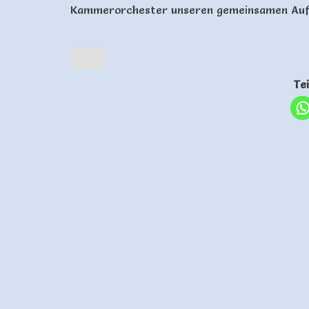
Kammerorchester unseren gemeinsamen Auftr
Te