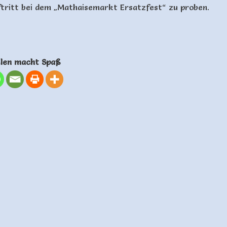
itt bei dem „Mathaisemarkt Ersatzfest“ zu proben.
ilen macht Spaß