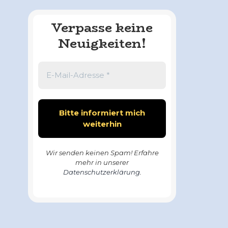
Verpasse keine
Neuigkeiten!
Wir senden keinen Spam! Erfahre
mehr in unserer
Datenschutzerklärung
.