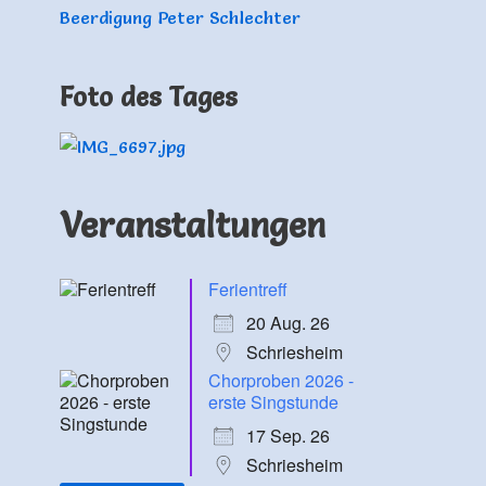
Beerdigung Peter Schlechter
Foto des Tages
Veranstaltungen
Ferientreff
20 Aug. 26
Schriesheim
Chorproben 2026 -
erste Singstunde
17 Sep. 26
Schriesheim