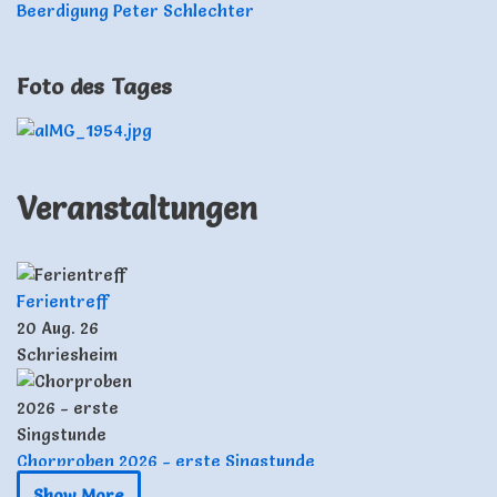
Beerdigung Peter Schlechter
Foto des Tages
Veranstaltungen
Ferientreff
20 Aug. 26
Schriesheim
Chorproben 2026 - erste Singstunde
17 Sep. 26
Show More