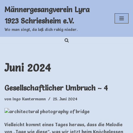
Männergesangverein Lyra
Zum
1923 Schriesheim e.V.
Inhalt
springen
Wo man singt, da laß dich ruhig nieder.
Juni 2024
Gesellschaftlicher Umbruch – 4
von
Ingo Kuntermann
25. Juni 2024
Vielleicht kommt eines Tages heraus, dass die Melodie
von „Tage wie diese“, was wir jetzt beim Knöchelessen