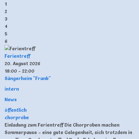
1
2
3
4
5
6
Ferientreff
20. August 2026
18:00 - 22:00
Sängerheim "Frank"
intern
News
öffentlich
chorprobe
Einladung zum Ferientreff Die Chorproben machen
Sommerpause – eine gute Gelegenheit, sich trotzdem in