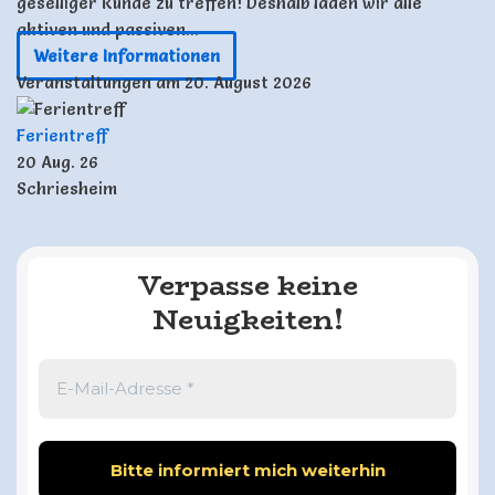
geselliger Runde zu treffen! Deshalb laden wir alle
aktiven und passiven...
Weitere Informationen
Veranstaltungen am 20. August 2026
Ferientreff
20 Aug. 26
Schriesheim
Verpasse keine
Neuigkeiten!