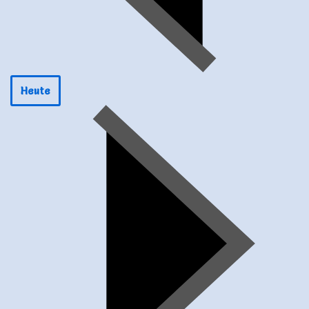
Chorproben 2026
Heute
8 Okt. 26
Schriesheim