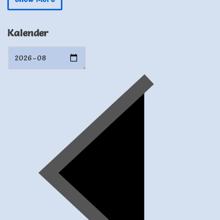
Schriesheim
Kalender
Chorproben 2026
24 Sep. 26
Schriesheim
Chorproben 2026
1 Okt. 26
Schriesheim