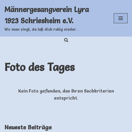
Männergesangverein Lyra
Zum
1923 Schriesheim e.V.
Inhalt
springen
Wo man singt, da laß dich ruhig nieder.
Foto des Tages
Kein Foto gefunden, das Ihren Suchkriterien
entspricht.
Neueste Beiträge