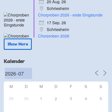
20 Aug. 26
Schriesheim
Chorproben 2026 - erste Singstunde
17 Sep. 26
Schriesheim
Chorproben 2026
24 Sep. 26
Show More
Schriesheim
Chorproben 2026
Kalender
1 Okt. 26
Schriesheim
Chorproben 2026
8 Okt. 26
M
D
M
D
F
S
S
Schriesheim
29
30
1
3
4
5
2