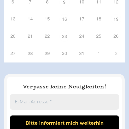
6
7
8
10
11
12
9
13
14
15
17
18
16
19
20
21
22
24
25
26
23
27
28
29
30
31
1
2
Verpasse keine Neuigkeiten!