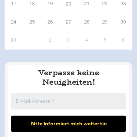
17
18
19
21
22
23
20
24
25
26
27
28
29
30
31
1
2
3
4
5
6
Verpasse keine
Neuigkeiten!