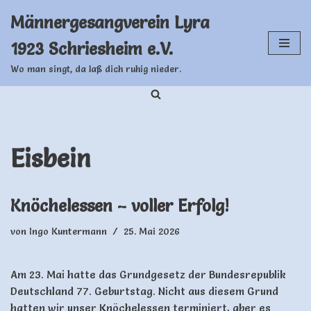
Männergesangverein Lyra
Zum
1923 Schriesheim e.V.
Inhalt
springen
Wo man singt, da laß dich ruhig nieder.
Eisbein
Knöchelessen – voller Erfolg!
von
Ingo Kuntermann
25. Mai 2026
Am 23. Mai hatte das Grundgesetz der Bundesrepublik
Deutschland 77. Geburtstag. Nicht aus diesem Grund
hatten wir unser Knöchelessen terminiert, aber es