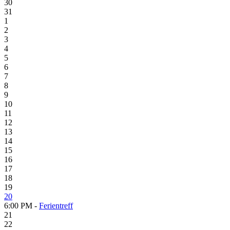
30
31
1
2
3
4
5
6
7
8
9
10
11
12
13
14
15
16
17
18
19
20
6:00 PM -
Ferientreff
21
22