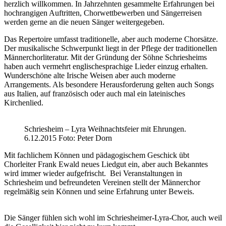
herzlich willkommen. In Jahrzehnten gesammelte Erfahrungen bei
hochrangigen Auftritten, Chorwettbewerben und Sängerreisen
werden gerne an die neuen Sänger weitergegeben.
Das Repertoire umfasst traditionelle, aber auch moderne Chorsätze.
Der musikalische Schwerpunkt liegt in der Pflege der traditionellen
Männerchorliteratur. Mit der Gründung der Söhne Schriesheims
haben auch vermehrt englischesprachige Lieder einzug erhalten.
Wunderschöne alte Irische Weisen aber auch moderne
Arrangements. Als besondere Herausforderung gelten auch Songs
aus Italien, auf französisch oder auch mal ein lateinisches
Kirchenlied.
Schriesheim – Lyra Weihnachtsfeier mit Ehrungen.
6.12.2015 Foto: Peter Dorn
Mit fachlichem Können und pädagogischem Geschick übt
Chorleiter Frank Ewald neues Liedgut ein, aber auch Bekanntes
wird immer wieder aufgefrischt. Bei Veranstaltungen in
Schriesheim und befreundeten Vereinen stellt der Männerchor
regelmäßig sein Können und seine Erfahrung unter Beweis.
Die Sänger fühlen sich wohl im Schriesheimer-Lyra-Chor, auch weil