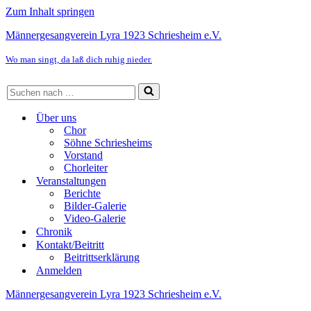
Zum Inhalt springen
Männergesangverein Lyra 1923 Schriesheim e.V.
Wo man singt, da laß dich ruhig nieder.
Suchen
nach …
Über uns
Chor
Söhne Schriesheims
Vorstand
Chorleiter
Veranstaltungen
Berichte
Bilder-Galerie
Video-Galerie
Chronik
Kontakt/Beitritt
Beitrittserklärung
Anmelden
Männergesangverein Lyra 1923 Schriesheim e.V.