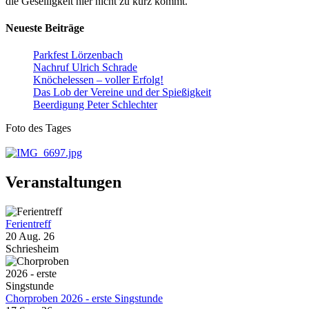
die Geselligkeit hier nicht zu kurz kommt.
Neueste Beiträge
Parkfest Lörzenbach
Nachruf Ulrich Schrade
Knöchelessen – voller Erfolg!
Das Lob der Vereine und der Spießigkeit
Beerdigung Peter Schlechter
Foto des Tages
Veranstaltungen
Ferientreff
20 Aug. 26
Schriesheim
Chorproben 2026 - erste Singstunde