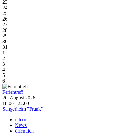
23
24
25
26
27
28
29
30
31
1
2
3
4
5
6
Ferientreff
20. August 2026
18:00 - 22:00
Sängerheim "Frank"
intern
News
öffentlich