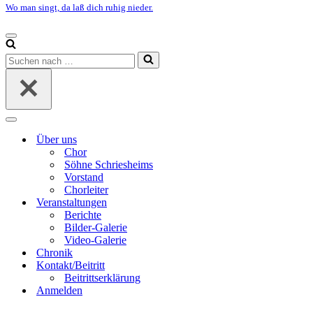
Wo man singt, da laß dich ruhig nieder.
Navigationsmenü
Suchen
nach …
Navigationsmenü
Über uns
Chor
Söhne Schriesheims
Vorstand
Chorleiter
Veranstaltungen
Berichte
Bilder-Galerie
Video-Galerie
Chronik
Kontakt/Beitritt
Beitrittserklärung
Anmelden