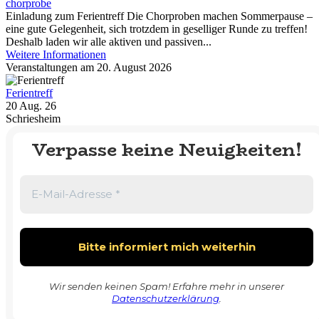
chorprobe
Einladung zum Ferientreff Die Chorproben machen Sommerpause –
eine gute Gelegenheit, sich trotzdem in geselliger Runde zu treffen!
Deshalb laden wir alle aktiven und passiven...
Weitere Informationen
Veranstaltungen am 20. August 2026
Ferientreff
20 Aug. 26
Schriesheim
Verpasse keine Neuigkeiten!
Wir senden keinen Spam! Erfahre mehr in unserer
Datenschutzerklärung
.