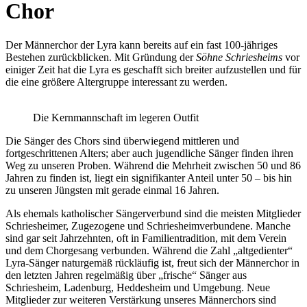
Chor
Der Männerchor der Lyra kann bereits auf ein fast 100-jähriges
Bestehen zurückblicken. Mit Gründung der
Söhne Schriesheims
vor
einiger Zeit hat die Lyra es geschafft sich breiter aufzustellen und für
die eine größere Altergruppe interessant zu werden.
Die Kernmannschaft im legeren Outfit
Die Sänger des Chors sind überwiegend mittleren und
fortgeschrittenen Alters; aber auch jugendliche Sänger finden ihren
Weg zu unseren Proben. Während die Mehrheit zwischen 50 und 86
Jahren zu finden ist, liegt ein signifikanter Anteil unter 50 – bis hin
zu unseren Jüngsten mit gerade einmal 16 Jahren.
Als ehemals katholischer Sängerverbund sind die meisten Mitglieder
Schriesheimer, Zugezogene und Schriesheimverbundene. Manche
sind gar seit Jahrzehnten, oft in Familientradition, mit dem Verein
und dem Chorgesang verbunden. Während die Zahl „altgedienter“
Lyra-Sänger naturgemäß rückläufig ist, freut sich der Männerchor in
den letzten Jahren regelmäßig über „frische“ Sänger aus
Schriesheim, Ladenburg, Heddesheim und Umgebung. Neue
Mitglieder zur weiteren Verstärkung unseres Männerchors sind