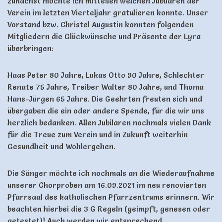
zunächst möchte ich mitteilen welchen Jubilaren der
Verein im letzten Vierteljahr gratulieren konnte. Unser
Vorstand bzw. Christel Augustin konnten folgenden
Mitgliedern die Glückwünsche und Präsente der Lyra
überbringen:
Haas Peter 80 Jahre, Lukas Otto 90 Jahre, Schlechter
Renate 75 Jahre, Treiber Walter 80 Jahre, und Thoma
Hans-Jürgen 65 Jahre. Die Geehrten freuten sich und
übergaben die ein oder andere Spende, für die wir uns
herzlich bedanken. Allen Jubilaren nochmals vielen Dank
für die Treue zum Verein und in Zukunft weiterhin
Gesundheit und Wohlergehen.
Die Sänger möchte ich nochmals an die Wiederaufnahme
unserer Chorproben am 16.09.2021 im neu renovierten
Pfarrsaal des katholischen Pfarrzentrums erinnern. Wir
beachten hierbei die 3 G Regeln (geimpft, genesen oder
getestet)! Auch werden wir entsprechend