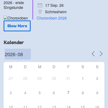
17 Sep. 26
Schriesheim
Chorproben 2026
24 Sep. 26
Show More
Schriesheim
Chorproben 2026
Kalender
1 Okt. 26
Schriesheim
Chorproben 2026
8 Okt. 26
M
D
M
D
F
S
S
Schriesheim
27
28
29
30
31
1
2
7
3
4
5
6
8
9
10
11
12
13
14
15
16