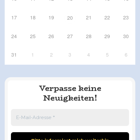
17
18
19
21
22
23
20
24
25
26
27
28
29
30
31
1
2
3
4
5
6
Verpasse keine
Neuigkeiten!