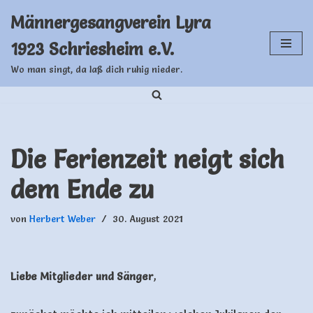
Männergesangverein Lyra
Zum
1923 Schriesheim e.V.
Inhalt
springen
Wo man singt, da laß dich ruhig nieder.
Die Ferienzeit neigt sich
dem Ende zu
von
Herbert Weber
30. August 2021
Liebe Mitglieder und Sänger
,