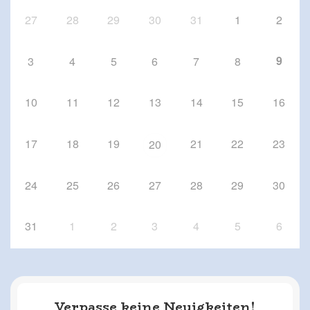
Schriesheim
27
28
29
30
31
1
2
9
3
4
5
6
7
8
10
11
12
13
14
15
16
17
18
19
21
22
23
20
24
25
26
27
28
29
30
31
1
2
3
4
5
6
Verpasse keine Neuigkeiten!