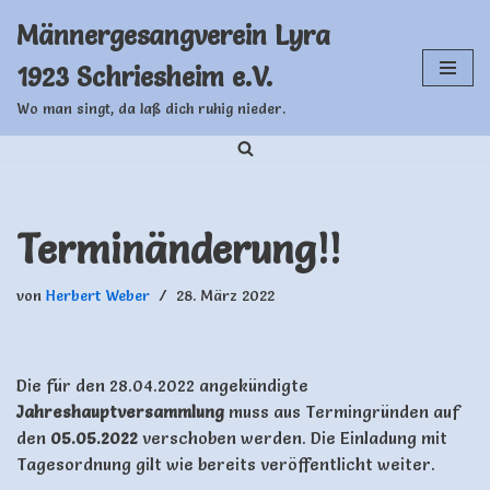
Männergesangverein Lyra
Zum
1923 Schriesheim e.V.
Inhalt
springen
Wo man singt, da laß dich ruhig nieder.
Terminänderung!!
von
Herbert Weber
28. März 2022
Die für den 28.04.2022 angekündigte
Jahreshauptversammlung
muss aus Termingründen auf
den
05.05.2022
verschoben werden. Die Einladung mit
Tagesordnung gilt wie bereits veröffentlicht weiter.