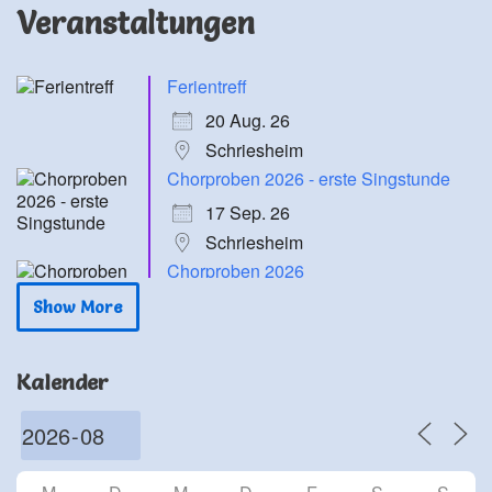
Veranstaltungen
Ferientreff
20 Aug. 26
Schriesheim
Chorproben 2026 - erste Singstunde
17 Sep. 26
Schriesheim
Chorproben 2026
24 Sep. 26
Show More
Schriesheim
Chorproben 2026
Kalender
1 Okt. 26
Schriesheim
Chorproben 2026
8 Okt. 26