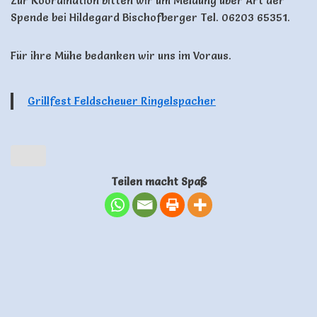
Zur Koordination bitten wir um Meldung über Art der
Spende bei Hildegard Bischofberger Tel. 06203 65351.
Für ihre Mühe bedanken wir uns im Voraus.
Grillfest Feldscheuer Ringelspacher
Teilen macht Spaß