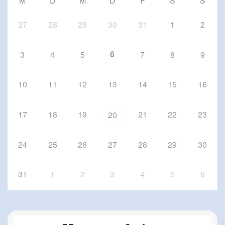
M
D
M
D
F
S
S
Schriesheim
27
28
29
30
31
1
2
6
3
4
5
7
8
9
10
11
12
13
14
15
16
17
18
19
21
22
23
20
24
25
26
27
28
29
30
31
1
2
3
4
5
6