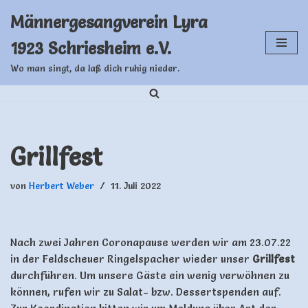
Männergesangverein Lyra
Zum
1923 Schriesheim e.V.
Inhalt
springen
Wo man singt, da laß dich ruhig nieder.
Grillfest
von
Herbert Weber
11. Juli 2022
Nach zwei Jahren Coronapause werden wir am 23.07.22
in der Feldscheuer Ringelspacher wieder unser
Grillfest
durchführen. Um unsere Gäste ein wenig verwöhnen zu
können, rufen wir zu Salat- bzw. Dessertspenden auf.