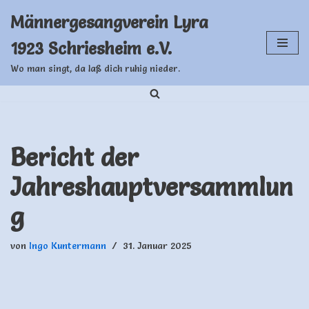
Männergesangverein Lyra
Zum
1923 Schriesheim e.V.
Inhalt
springen
Wo man singt, da laß dich ruhig nieder.
Bericht der
Jahreshauptversammlun
g
von
Ingo Kuntermann
31. Januar 2025