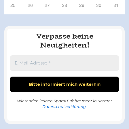
25
26
27
28
29
30
31
Verpasse keine
Neuigkeiten!
Wir senden keinen Spam! Erfahre mehr in unserer
Datenschutzerklärung
.