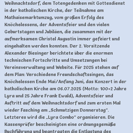
Weihnachtsdorf, dem Totengedenken mit Gottesdienst
in der katholischen Kirche, der Teilnahme am
Mathaisemarktumzug, vom großen Erfolg des
Knöchelessens, der Adventsfeier und den vielen
Geburtstagen und Jubiläen, die zusammen mit der
aufmerksamen Christel Augustin immer gefeiert und
eingehalten werden konnten. Der 2. Vorsitzende
Alexander Biesinger berichtete über die enormen
technischen Fortschritte und Umsetzungen bei
Vereinsverwaltung und Website. Für 2025 stehen auf
dem Plan: Verschiedene Freundschaftssingen, das
Knöchelessen Ende Mai/Anfang Juni, das Konzert in der
katholischen Kirche am 06.07.2025 (Motto: 100+2 Jahre
Lyra und 25 Jahre Frank Ewald), Adventsfeier und
Auftritt auf dem Weihnachtsdorf und zum ersten Mal
wieder Fasching am „Schmutzigen Donnerstag“.
Letzteres wird die „Lyra Combo“ organisieren. Die
Kassenprüfer bescheinigten eine ordnungsgemäße
Buchführung und beantragten die Entlastung des