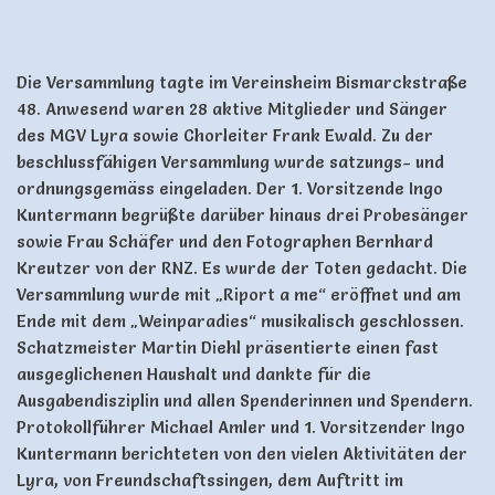
Die Versammlung tagte im Vereinsheim Bismarckstraße
48. Anwesend waren 28 aktive Mitglieder und Sänger
des MGV Lyra sowie Chorleiter Frank Ewald. Zu der
beschlussfähigen Versammlung wurde satzungs- und
ordnungsgemäss eingeladen. Der 1. Vorsitzende Ingo
Kuntermann begrüßte darüber hinaus drei Probesänger
sowie Frau Schäfer und den Fotographen Bernhard
Kreutzer von der RNZ. Es wurde der Toten gedacht. Die
Versammlung wurde mit „Riport a me“ eröffnet und am
Ende mit dem „Weinparadies“ musikalisch geschlossen.
Schatzmeister Martin Diehl präsentierte einen fast
ausgeglichenen Haushalt und dankte für die
Ausgabendisziplin und allen Spenderinnen und Spendern.
Protokollführer Michael Amler und 1. Vorsitzender Ingo
Kuntermann berichteten von den vielen Aktivitäten der
Lyra, von Freundschaftssingen, dem Auftritt im