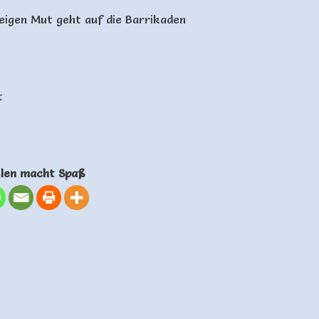
zeigen Mut geht auf die Barrikaden
t
ilen macht Spaß