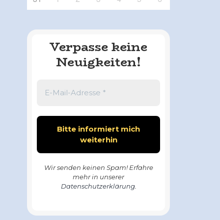
Verpasse keine
Neuigkeiten!
Wir senden keinen Spam! Erfahre
mehr in unserer
Datenschutzerklärung
.