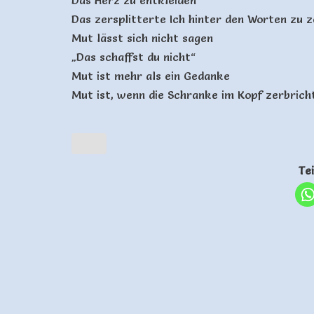
Das Herz zu entkleiden
Das zersplitterte Ich hinter den Worten zu 
Mut lässt sich nicht sagen
„Das schaffst du nicht“
Mut ist mehr als ein Gedanke
Mut ist, wenn die Schranke im Kopf zerbrich
Te