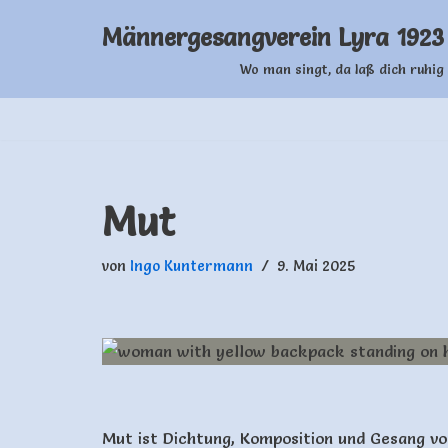
Männergesangverein Lyra 1923 
Zum
Wo man singt, da laß dich ruhig 
Inhalt
springen
Mut
von
Ingo Kuntermann
9. Mai 2025
Mut ist Dichtung, Komposition und Gesang von