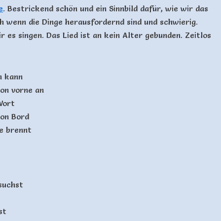
e
. Bestrickend schön und ein Sinnbild dafür, wie wir das
 wenn die Dinge herausfordernd sind und schwierig.
 es singen. Das Lied ist an kein Alter gebunden. Zeitlos
n kann
on vorne an
Wort
von Bord
e brennt
suchst
st