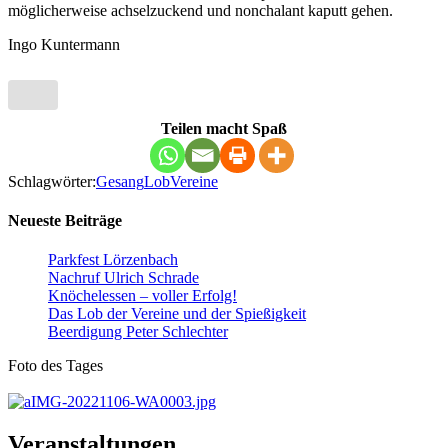
möglicherweise achselzuckend und nonchalant kaputt gehen.
Ingo Kuntermann
Teilen macht Spaß
Schlagwörter:
Gesang
Lob
Vereine
Neueste Beiträge
Parkfest Lörzenbach
Nachruf Ulrich Schrade
Knöchelessen – voller Erfolg!
Das Lob der Vereine und der Spießigkeit
Beerdigung Peter Schlechter
Foto des Tages
Veranstaltungen