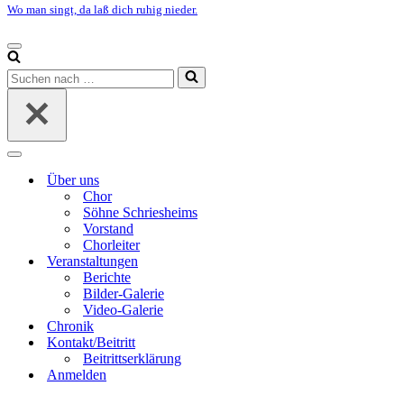
Wo man singt, da laß dich ruhig nieder.
Navigationsmenü
Suchen
nach …
Navigationsmenü
Über uns
Chor
Söhne Schriesheims
Vorstand
Chorleiter
Veranstaltungen
Berichte
Bilder-Galerie
Video-Galerie
Chronik
Kontakt/Beitritt
Beitrittserklärung
Anmelden