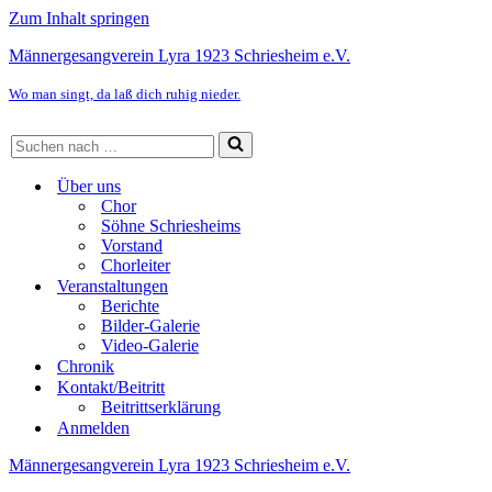
Zum Inhalt springen
Männergesangverein Lyra 1923 Schriesheim e.V.
Wo man singt, da laß dich ruhig nieder.
Suchen
nach …
Über uns
Chor
Söhne Schriesheims
Vorstand
Chorleiter
Veranstaltungen
Berichte
Bilder-Galerie
Video-Galerie
Chronik
Kontakt/Beitritt
Beitrittserklärung
Anmelden
Männergesangverein Lyra 1923 Schriesheim e.V.