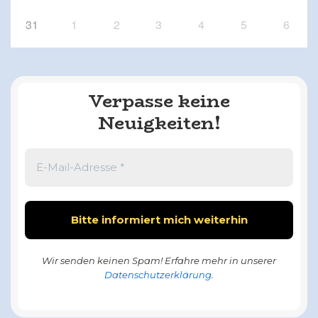
31
1
2
3
4
5
6
Verpasse keine
Neuigkeiten!
Wir senden keinen Spam! Erfahre mehr in unserer
Datenschutzerklärung
.