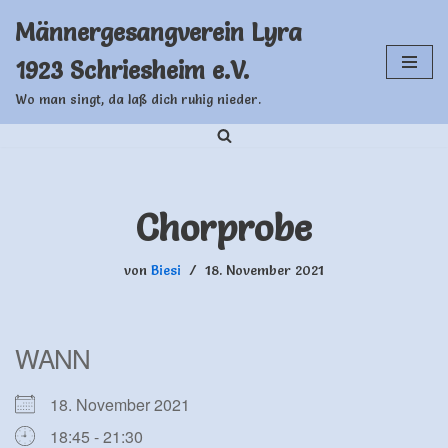
Männergesangverein Lyra
Zum
1923 Schriesheim e.V.
Inhalt
springen
Wo man singt, da laß dich ruhig nieder.
Chorprobe
von
Biesi
18. November 2021
WANN
18. November 2021
18:45 - 21:30