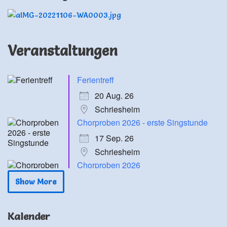
Veranstaltungen
Ferientreff
20 Aug. 26
Schriesheim
Chorproben 2026 - erste Singstunde
17 Sep. 26
Schriesheim
Chorproben 2026
24 Sep. 26
Show More
Schriesheim
Chorproben 2026
Kalender
1 Okt. 26