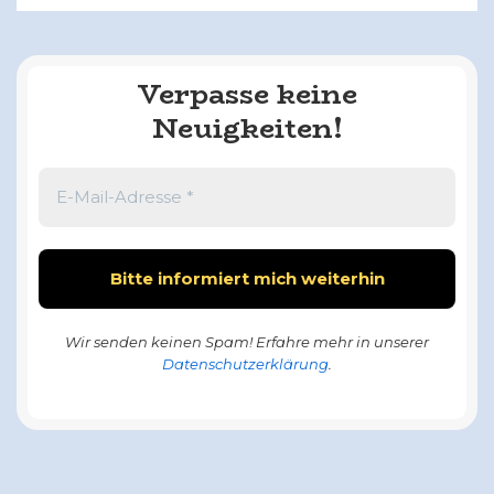
Verpasse keine
Neuigkeiten!
Wir senden keinen Spam! Erfahre mehr in unserer
Datenschutzerklärung
.