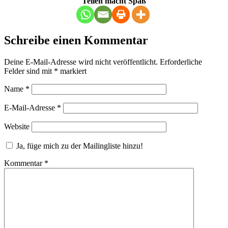
Teilen macht Spaß
Schreibe einen Kommentar
Deine E-Mail-Adresse wird nicht veröffentlicht.
Erforderliche
Felder sind mit
*
markiert
Name
*
E-Mail-Adresse
*
Website
Ja, füge mich zu der Mailingliste hinzu!
Kommentar
*