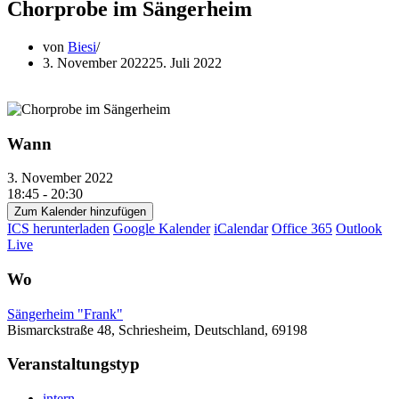
Chorprobe im Sängerheim
von
Biesi
3. November 2022
25. Juli 2022
Wann
3. November 2022
18:45 - 20:30
Zum Kalender hinzufügen
ICS herunterladen
Google Kalender
iCalendar
Office 365
Outlook
Live
Wo
Sängerheim "Frank"
Bismarckstraße 48, Schriesheim, Deutschland, 69198
Veranstaltungstyp
intern