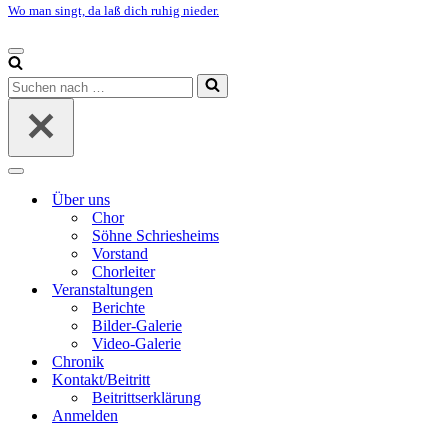
Wo man singt, da laß dich ruhig nieder.
Navigationsmenü
Suchen
nach …
Navigationsmenü
Über uns
Chor
Söhne Schriesheims
Vorstand
Chorleiter
Veranstaltungen
Berichte
Bilder-Galerie
Video-Galerie
Chronik
Kontakt/Beitritt
Beitrittserklärung
Anmelden