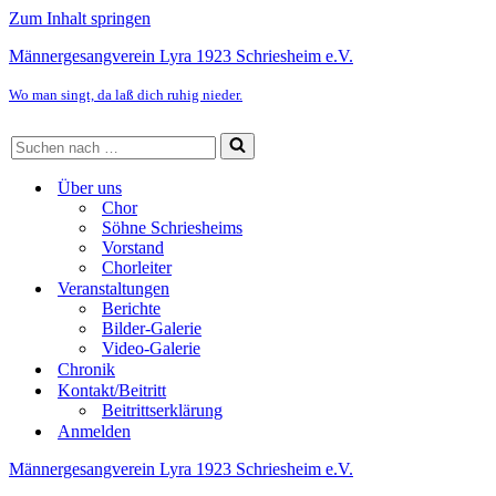
Zum Inhalt springen
Männergesangverein Lyra 1923 Schriesheim e.V.
Wo man singt, da laß dich ruhig nieder.
Suchen
nach …
Über uns
Chor
Söhne Schriesheims
Vorstand
Chorleiter
Veranstaltungen
Berichte
Bilder-Galerie
Video-Galerie
Chronik
Kontakt/Beitritt
Beitrittserklärung
Anmelden
Männergesangverein Lyra 1923 Schriesheim e.V.