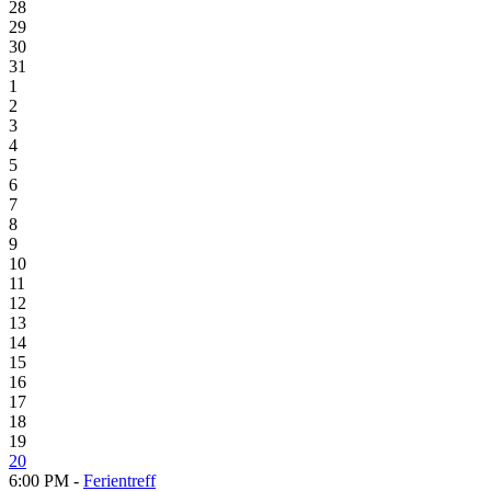
28
29
30
31
1
2
3
4
5
6
7
8
9
10
11
12
13
14
15
16
17
18
19
20
6:00 PM -
Ferientreff