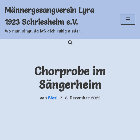
Männergesangverein Lyra
Zum
1923 Schriesheim e.V.
Inhalt
springen
Wo man singt, da laß dich ruhig nieder.
Chorprobe im
Sängerheim
von
Biesi
8. Dezember 2022