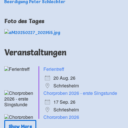
Beerdigung Peter Schlechter
Foto des Tages
Veranstaltungen
Ferientreff
20 Aug. 26
Schriesheim
Chorproben 2026 - erste Singstunde
17 Sep. 26
Schriesheim
Chorproben 2026
24 Sep. 26
Show More