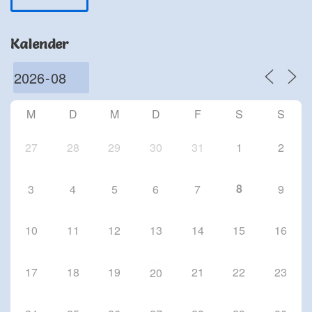
Schriesheim
Chorproben 2026
Kalender
1 Okt. 26
Schriesheim
Chorproben 2026
8 Okt. 26
M
D
M
D
F
S
S
Schriesheim
27
28
29
30
31
1
2
8
3
4
5
6
7
9
10
11
12
13
14
15
16
17
18
19
21
22
23
20