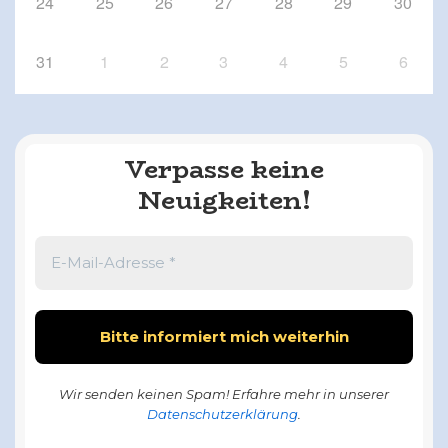
24
25
26
27
28
29
30
31
1
2
3
4
5
6
Verpasse keine
Neuigkeiten!
Wir senden keinen Spam! Erfahre mehr in unserer
Datenschutzerklärung
.