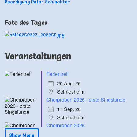
Beerdigung Peter Schlechter
Foto des Tages
Veranstaltungen
Ferientreff
20 Aug. 26
Schriesheim
Chorproben 2026 - erste Singstunde
17 Sep. 26
Schriesheim
Chorproben 2026
24 Sep. 26
Show More