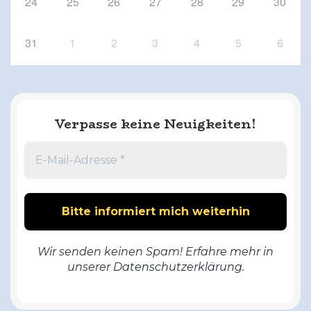
24
25
26
27
28
29
30
31
1
2
3
4
5
6
Verpasse keine Neuigkeiten!
Wir senden keinen Spam! Erfahre mehr in
unserer
Datenschutzerklärung
.