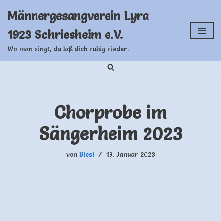
Männergesangverein Lyra
Zum
1923 Schriesheim e.V.
Inhalt
springen
Wo man singt, da laß dich ruhig nieder.
Chorprobe im
Sängerheim 2023
von
Biesi
19. Januar 2023