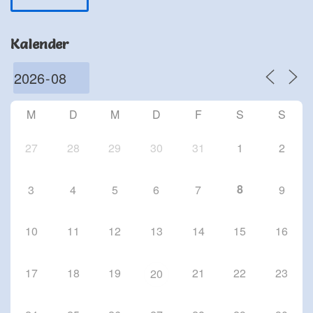
Schriesheim
Chorproben 2026
Kalender
1 Okt. 26
Schriesheim
Chorproben 2026
8 Okt. 26
M
D
M
D
F
S
S
Schriesheim
27
28
29
30
31
1
2
8
3
4
5
6
7
9
10
11
12
13
14
15
16
17
18
19
21
22
23
20