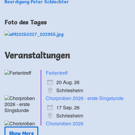
Beerdigung Peter Schlechter
Foto des Tages
Veranstaltungen
Ferientreff
20 Aug. 26
Schriesheim
Chorproben 2026 - erste Singstunde
17 Sep. 26
Schriesheim
Chorproben 2026
24 Sep. 26
Show More