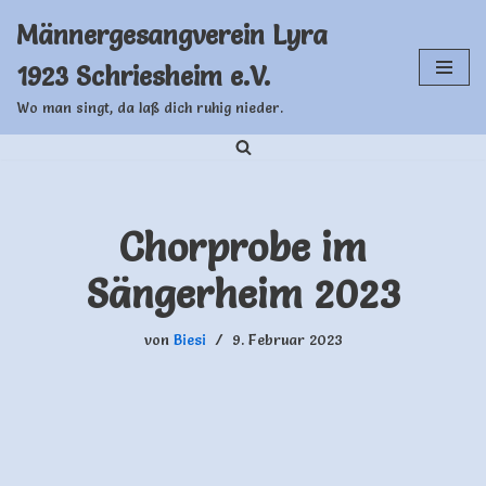
Männergesangverein Lyra
Zum
1923 Schriesheim e.V.
Inhalt
springen
Wo man singt, da laß dich ruhig nieder.
Chorprobe im
Sängerheim 2023
von
Biesi
9. Februar 2023