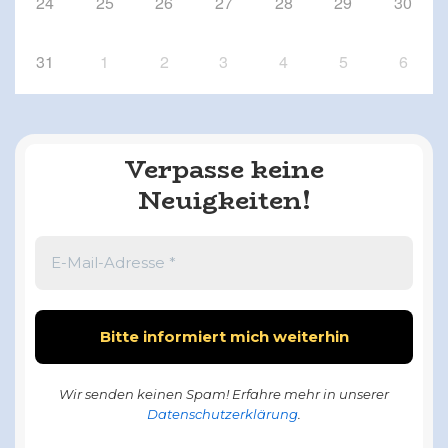
24
25
26
27
28
29
30
31
1
2
3
4
5
6
Verpasse keine
Neuigkeiten!
Wir senden keinen Spam! Erfahre mehr in unserer
Datenschutzerklärung
.