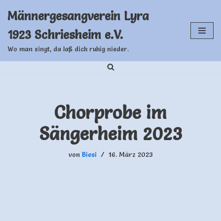
Männergesangverein Lyra
Zum
1923 Schriesheim e.V.
Inhalt
springen
Wo man singt, da laß dich ruhig nieder.
Chorprobe im
Sängerheim 2023
von
Biesi
16. März 2023