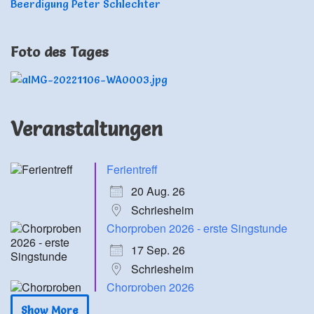
Beerdigung Peter Schlechter
Foto des Tages
Veranstaltungen
Ferientreff
20 Aug. 26
Schriesheim
Chorproben 2026 - erste Singstunde
17 Sep. 26
Schriesheim
Chorproben 2026
24 Sep. 26
Show More