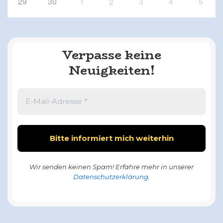
29
30
1
3
4
5
2
Verpasse keine
Neuigkeiten!
Wir senden keinen Spam! Erfahre mehr in unserer
Datenschutzerklärung
.