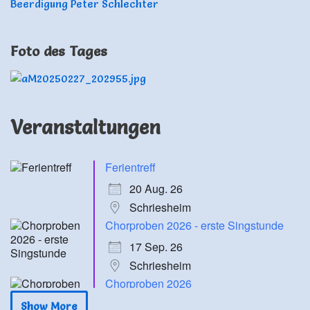
Beerdigung Peter Schlechter
Foto des Tages
Veranstaltungen
Ferientreff
20 Aug. 26
Schriesheim
Chorproben 2026 - erste Singstunde
17 Sep. 26
Schriesheim
Chorproben 2026
24 Sep. 26
Show More