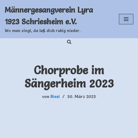
Männergesangverein Lyra
Zum
1923 Schriesheim e.V.
Inhalt
springen
Wo man singt, da laß dich ruhig nieder.
Chorprobe im
Sängerheim 2023
von
Biesi
30. März 2023