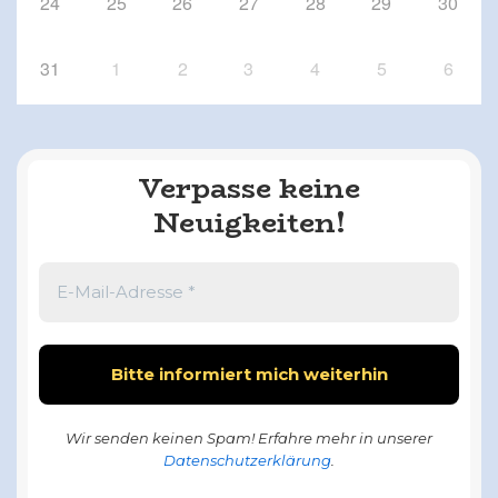
24
25
26
27
28
29
30
31
1
2
3
4
5
6
Verpasse keine
Neuigkeiten!
Wir senden keinen Spam! Erfahre mehr in unserer
Datenschutzerklärung
.