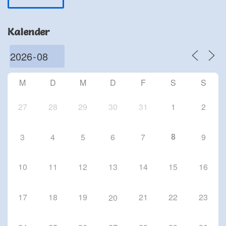
Schriesheim
Chorproben 2026
Kalender
1 Okt. 26
Schriesheim
Chorproben 2026
8 Okt. 26
M
D
M
D
F
S
S
Schriesheim
27
28
29
30
31
1
2
8
3
4
5
6
7
9
10
11
12
13
14
15
16
17
18
19
21
22
23
20