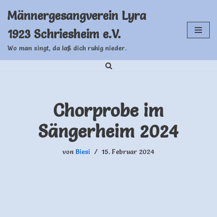
Männergesangverein Lyra
Zum
1923 Schriesheim e.V.
Inhalt
springen
Wo man singt, da laß dich ruhig nieder.
Chorprobe im
Sängerheim 2024
von
Biesi
15. Februar 2024