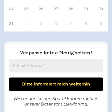
24
25
26
27
28
29
30
31
1
2
3
4
5
6
Verpasse keine Neuigkeiten!
Wir senden keinen Spam! Erfahre mehr in
unserer
Datenschutzerklärung
.