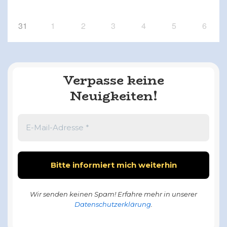
31
1
2
3
4
5
6
Verpasse keine
Neuigkeiten!
Wir senden keinen Spam! Erfahre mehr in unserer
Datenschutzerklärung
.