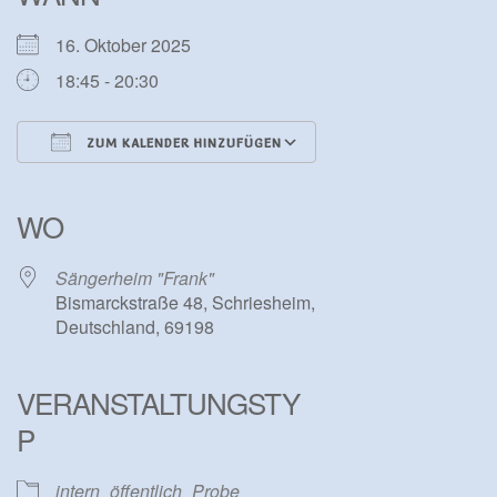
16. Oktober 2025
18:45 - 20:30
ZUM KALENDER HINZUFÜGEN
ICS herunterladen
Google Kalender
iCalendar
Office 365
Outlook Live
WO
Sängerheim "Frank"
Bismarckstraße 48, Schriesheim,
Deutschland, 69198
VERANSTALTUNGSTY
P
intern
öffentlich
Probe