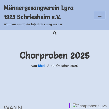
Männergesangverein Lyra
Zum
1923 Schriesheim e.V.
Inhalt
springen
Wo man singt, da laß dich ruhig nieder.
Chorproben 2025
von
Biesi
16. Oktober 2025
WANN