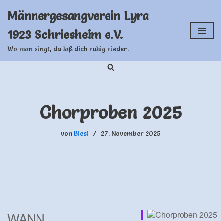
Männergesangverein Lyra
Zum
1923 Schriesheim e.V.
Inhalt
springen
Wo man singt, da laß dich ruhig nieder.
Chorproben 2025
von
Biesi
27. November 2025
WANN