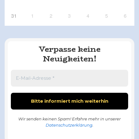
31
1
2
3
4
5
6
Verpasse keine
Neuigkeiten!
Wir senden keinen Spam! Erfahre mehr in unserer
Datenschutzerklärung
.