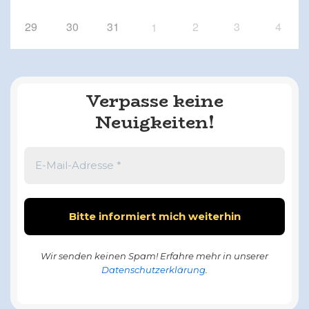
29
30
31
2
3
4
1
Verpasse keine
Neuigkeiten!
Wir senden keinen Spam! Erfahre mehr in unserer
Datenschutzerklärung
.