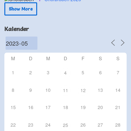
24 Sep. 26
Show More
Schriesheim
Chorproben 2026
Kalender
1 Okt. 26
Schriesheim
Chorproben 2026
8 Okt. 26
M
D
M
D
F
S
S
Schriesheim
1
2
3
5
6
7
4
8
9
10
13
14
11
12
15
16
17
18
19
20
21
22
23
24
26
27
28
25