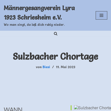
Männergesangverein Lyra
Zum
1923 Schriesheim e.V.
Inhalt
springen
Wo man singt, da laß dich ruhig nieder.
Sulzbacher Chortage
von
Biesi
11. Mai 2023
WANN