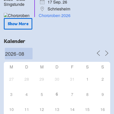
17 Sep. 26
Schriesheim
Chorproben 2026
24 Sep. 26
Show More
Schriesheim
Chorproben 2026
Kalender
1 Okt. 26
Schriesheim
Chorproben 2026
8 Okt. 26
M
D
M
D
F
S
S
Schriesheim
27
28
29
30
31
1
2
6
3
4
5
7
8
9
10
11
12
13
14
15
16