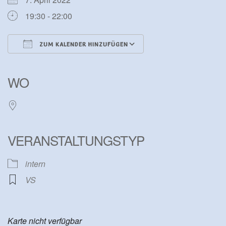
19:30 - 22:00
ZUM KALENDER HINZUFÜGEN
ICS herunterladen
Google Kalender
iCalendar
Office 365
Outlook Live
WO
VERANSTALTUNGSTYP
intern
VS
Karte nicht verfügbar