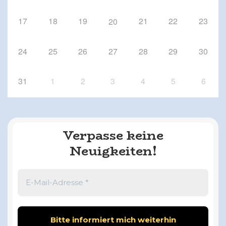
17
18
19
21
22
23
20
24
25
26
27
28
29
30
31
1
2
3
4
5
6
Verpasse keine
Neuigkeiten!