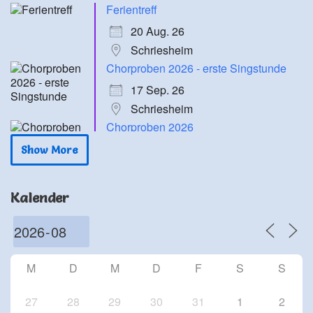
Ferientreff
20 Aug. 26
Schriesheim
Chorproben 2026 - erste Singstunde
17 Sep. 26
Schriesheim
Chorproben 2026
24 Sep. 26
Show More
Schriesheim
Chorproben 2026
Kalender
1 Okt. 26
Schriesheim
Chorproben 2026
8 Okt. 26
M
D
M
D
F
S
S
Schriesheim
27
28
29
30
31
1
2