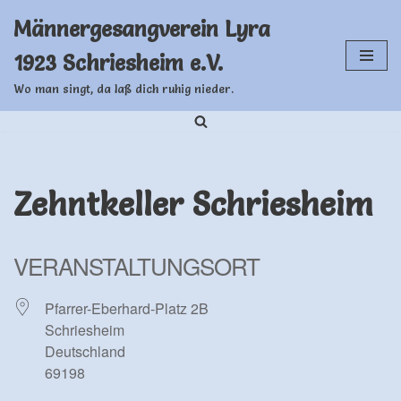
Männergesangverein Lyra
Zum
1923 Schriesheim e.V.
Inhalt
springen
Wo man singt, da laß dich ruhig nieder.
Zehntkeller Schriesheim
VERANSTALTUNGSORT
Pfarrer-Eberhard-Platz 2B
Schriesheim
Deutschland
69198