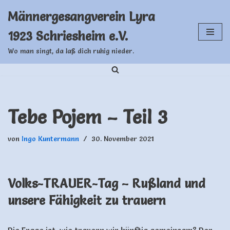
Männergesangverein Lyra
Zum
1923 Schriesheim e.V.
Inhalt
springen
Wo man singt, da laß dich ruhig nieder.
Tebe Pojem – Teil 3
von
Ingo Kuntermann
30. November 2021
Volks-TRAUER-Tag – Rußland und
unsere Fähigkeit zu trauern