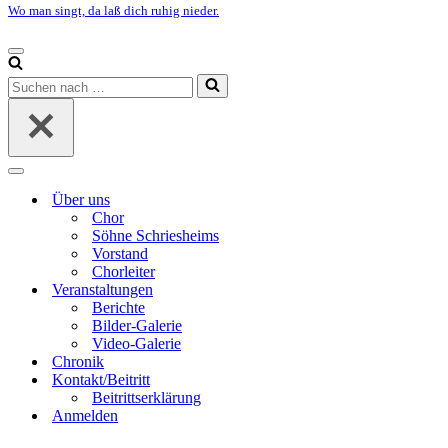
Wo man singt, da laß dich ruhig nieder.
Navigationsmenü
Suchen
nach …
Navigationsmenü
Über uns
Chor
Söhne Schriesheims
Vorstand
Chorleiter
Veranstaltungen
Berichte
Bilder-Galerie
Video-Galerie
Chronik
Kontakt/Beitritt
Beitrittserklärung
Anmelden