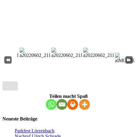
Teilen macht Spaß
Neueste Beiträge
Parkfest Lörzenbach
Nachruf Ulrich Schrade