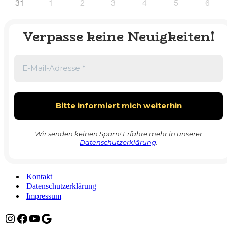
31
1
2
3
4
5
6
Verpasse keine Neuigkeiten!
Wir senden keinen Spam! Erfahre mehr in unserer
Datenschutzerklärung
.
Kontakt
Datenschutzerklärung
Impressum
Instagram
Facebook
YouTube
Google