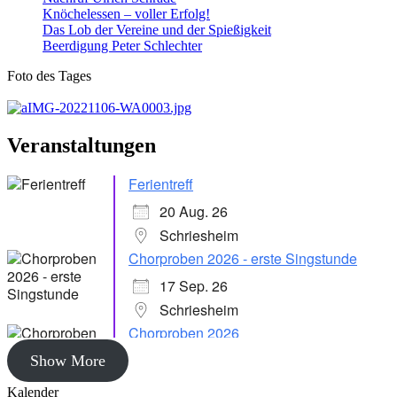
Knöchelessen – voller Erfolg!
Das Lob der Vereine und der Spießigkeit
Beerdigung Peter Schlechter
Foto des Tages
Veranstaltungen
Ferientreff
20 Aug. 26
Schriesheim
Chorproben 2026 - erste Singstunde
17 Sep. 26
Schriesheim
Chorproben 2026
24 Sep. 26
Show More
Schriesheim
Kalender