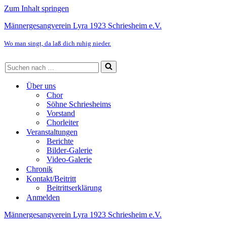
Zum Inhalt springen
Männergesangverein Lyra 1923 Schriesheim e.V.
Wo man singt, da laß dich ruhig nieder.
Suchen
nach …
Über uns
Chor
Söhne Schriesheims
Vorstand
Chorleiter
Veranstaltungen
Berichte
Bilder-Galerie
Video-Galerie
Chronik
Kontakt/Beitritt
Beitrittserklärung
Anmelden
Männergesangverein Lyra 1923 Schriesheim e.V.