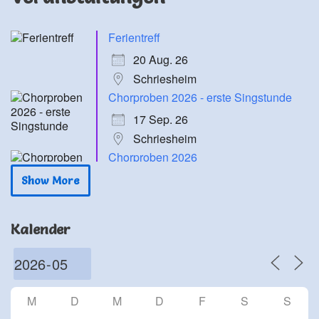
Ferientreff
20 Aug. 26
Schriesheim
Chorproben 2026 - erste Singstunde
17 Sep. 26
Schriesheim
Chorproben 2026
24 Sep. 26
Show More
Schriesheim
Chorproben 2026
Kalender
1 Okt. 26
Schriesheim
Chorproben 2026
8 Okt. 26
M
D
M
D
F
S
S
Schriesheim