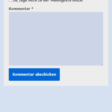
Ja, füge mich zu der Mailingliste hinzu!
Kommentar
*