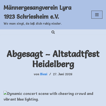
Männergesangverein Lyra
Zum
1923 Schriesheim e.V.
Inhalt
springen
Wo man singt, da laß dich ruhig nieder.
Abgesagt – Altstadtfest
Heidelberg
von
Biesi
27. Juni 2026