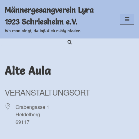
Männergesangverein Lyra
Zum
1923 Schriesheim e.V.
Inhalt
springen
Wo man singt, da laß dich ruhig nieder.
Alte Aula
VERANSTALTUNGSORT
Grabengasse 1
Heidelberg
69117