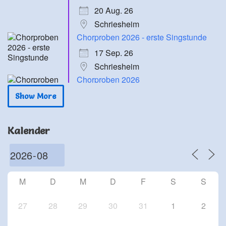
20 Aug. 26
Schriesheim
Chorproben 2026 - erste Singstunde
17 Sep. 26
Schriesheim
Chorproben 2026
24 Sep. 26
Show More
Schriesheim
Chorproben 2026
Kalender
1 Okt. 26
Schriesheim
Chorproben 2026
8 Okt. 26
M
D
M
D
F
S
S
Schriesheim
27
28
29
30
31
1
2