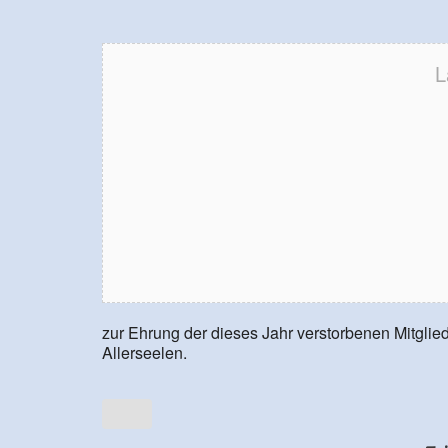
L
zur Ehrung der dieses Jahr verstorbenen Mitglie
Allerseelen.