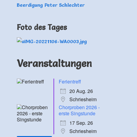
Beerdigung Peter Schlechter
Foto des Tages
Veranstaltungen
Ferientreff
20 Aug. 26
Schriesheim
Chorproben 2026 -
erste Singstunde
17 Sep. 26
Schriesheim