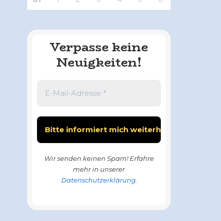
Verpasse keine
Neuigkeiten!
Wir senden keinen Spam! Erfahre
mehr in unserer
Datenschutzerklärung
.