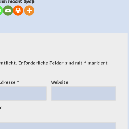
ilen macht Spaß
ntlicht.
Erforderliche Felder sind mit
*
markiert
Adresse
*
Website
u!