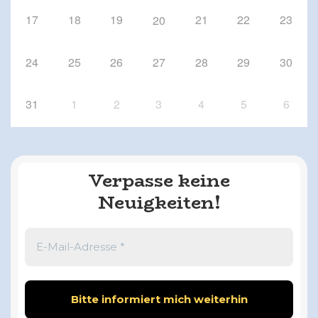
17
18
19
21
22
23
20
24
25
26
27
28
29
30
31
1
2
3
4
5
6
Verpasse keine
Neuigkeiten!