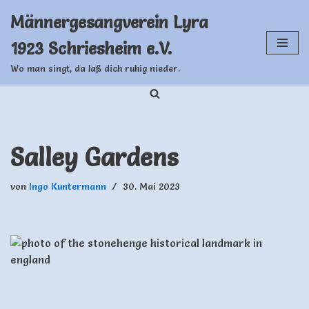
Männergesangverein Lyra
Zum
1923 Schriesheim e.V.
Inhalt
springen
Wo man singt, da laß dich ruhig nieder.
Salley Gardens
von
Ingo Kuntermann
30. Mai 2023