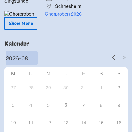
Schriesheim
Chorproben 2026
24 Sep. 26
Show More
Schriesheim
Chorproben 2026
Kalender
1 Okt. 26
Schriesheim
Chorproben 2026
8 Okt. 26
M
D
M
D
F
S
S
Schriesheim
27
28
29
30
31
1
2
6
3
4
5
7
8
9
10
11
12
13
14
15
16