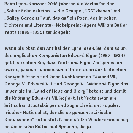
Beim Lyra-Konzert 2018 führten die Vorläufer der
„Söhne Schriesheims“ – die Gruppe „U55“ dieses Lied
„Salley Gardens“ auf, das auf ein Poem des irischen
Dichters und Literatur-Nobelpreisträgers William Butler
Yeats (1865–1939) zurückgeht.
Wenn Sie oben den Artikel der Lyra lesen, bei dem es um
den englischen Komponisten Edward Elgar (1957–1934)
geht, so sehen Sie, dass Yeats und Elgar Zeitgenossen
waren, ja sogar gemeinsame Untertanen der britischen
Königin Viktoria und ihrer Nachkommen Edward VII.,
George V., Edward VIII. und George VI. Während Elgar das
Imperiale im „Land of Hope and Glory“ betont und damit
die Krönung Edwards VII. hofiert, ist Yeats zwar ein
britischer Staatsbürger und zugleich ein antiroyaler,
irischer Nationalist, der die so genannte „irische
Renaissance“ unterstützt, eine stolze Wiedererinnerung
an die irische Kultur und Sprache, die ja