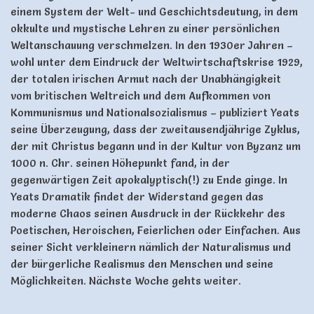
einem System der Welt- und Geschichtsdeutung, in dem
okkulte und mystische Lehren zu einer persönlichen
Weltanschauung verschmelzen. In den 1930er Jahren –
wohl unter dem Eindruck der Weltwirtschaftskrise 1929,
der totalen irischen Armut nach der Unabhängigkeit
vom britischen Weltreich und dem Aufkommen von
Kommunismus und Nationalsozialismus – publiziert Yeats
seine Überzeugung, dass der zweitausendjährige Zyklus,
der mit Christus begann und in der Kultur von Byzanz um
1000 n. Chr. seinen Höhepunkt fand, in der
gegenwärtigen Zeit apokalyptisch(!) zu Ende ginge. In
Yeats Dramatik findet der Widerstand gegen das
moderne Chaos seinen Ausdruck in der Rückkehr des
Poetischen, Heroischen, Feierlichen oder Einfachen. Aus
seiner Sicht verkleinern nämlich der Naturalismus und
der bürgerliche Realismus den Menschen und seine
Möglichkeiten. Nächste Woche gehts weiter.