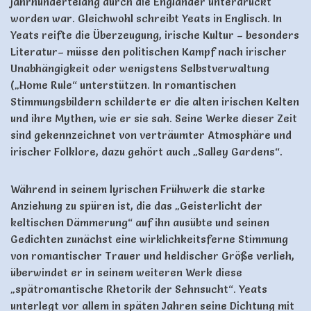
jahrhundertelang durch die Engländer unterdrückt
worden war. Gleichwohl schreibt Yeats in Englisch. In
Yeats reifte die Überzeugung, irische Kultur – besonders
Literatur– müsse den politischen Kampf nach irischer
Unabhängigkeit oder wenigstens Selbstverwaltung
(„Home Rule“ unterstützen. In romantischen
Stimmungsbildern schilderte er die alten irischen Kelten
und ihre Mythen, wie er sie sah. Seine Werke dieser Zeit
sind gekennzeichnet von verträumter Atmosphäre und
irischer Folklore, dazu gehört auch „Salley Gardens“.
Während in seinem lyrischen Frühwerk die starke
Anziehung zu spüren ist, die das „Geisterlicht der
keltischen Dämmerung“ auf ihn ausübte und seinen
Gedichten zunächst eine wirklichkeitsferne Stimmung
von romantischer Trauer und heldischer Größe verlieh,
überwindet er in seinem weiteren Werk diese
„spätromantische Rhetorik der Sehnsucht“. Yeats
unterlegt vor allem in späten Jahren seine Dichtung mit