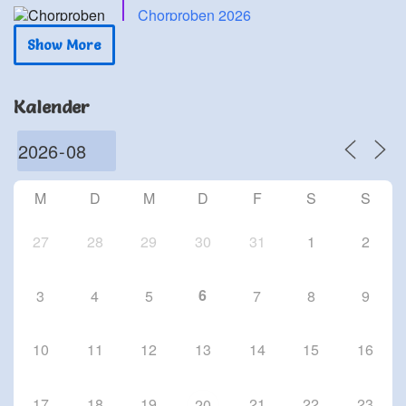
Chorproben 2026
24 Sep. 26
Show More
Schriesheim
Chorproben 2026
Kalender
1 Okt. 26
Schriesheim
Chorproben 2026
8 Okt. 26
M
D
M
D
F
S
S
Schriesheim
27
28
29
30
31
1
2
6
3
4
5
7
8
9
10
11
12
13
14
15
16
17
18
19
21
22
23
20