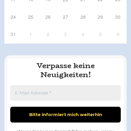
24
25
26
27
28
29
30
31
1
2
3
4
5
6
Verpasse keine
Neuigkeiten!