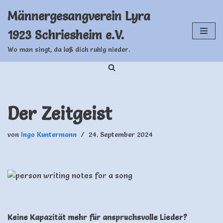
Männergesangverein Lyra
Zum
1923 Schriesheim e.V.
Inhalt
springen
Wo man singt, da laß dich ruhig nieder.
Der Zeitgeist
von
Ingo Kuntermann
24. September 2024
Keine Kapazität mehr für anspruchsvolle Lieder?