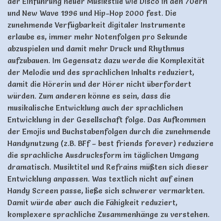
der Einführung neuer Musikstile wie Disco in den 70ern
und New Wave 1996 und Hip-Hop 2000 fest. Die
zunehmende Verfügbarkeit digitaler Instrumente
erlaube es, immer mehr Notenfolgen pro Sekunde
abzuspielen und damit mehr Druck und Rhythmus
aufzubauen. Im Gegensatz dazu werde die Komplexität
der Melodie und des sprachlichen Inhalts reduziert,
damit die Hörerin und der Hörer nicht überfordert
würden. Zum anderen könne es sein, dass die
musikalische Entwicklung auch der sprachlichen
Entwicklung in der Gesellschaft folge. Das Aufkommen
der Emojis und Buchstabenfolgen durch die zunehmende
Handynutzung (z.B. BFf – best friends forever) reduziere
die sprachliche Ausdrucksform im täglichen Umgang
dramatisch. Musiktitel und Refrains müßten sich dieser
Entwicklung anpassen. Was textlich nicht auf einen
Handy Screen passe, ließe sich schwerer vermarkten.
Damit würde aber auch die Fähigkeit reduziert,
komplexere sprachliche Zusammenhänge zu verstehen.