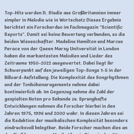
Top-Hits werden lt. Studie aus Großbritannien immer
simpler in Melodie wie in Wortschatz Dieses Ergebnis
berichtet ein Forscherduo im Fachmagazin “Scientific
Reports”. Damit sei keine Bewertung verbunden, so die
beiden Wisseschaflter. Madeline Hamilton und Marcus
Perace von der Queen Marxy Unitversität in London
haben die markantesten Melodien und Lieder des
Zeitraums 1950-2022 ausgewertet. Dabei liegt ihr
Schwerpunkt auf den jeweiligen Top-Songs 1-5 in der
Billoard-Aufstellung. Die Komplexität des Songrhythmen
und der Tonhöhenaragements nehme dabei
kontinuierlich ab. Im Gegenzug nehme die Zahl der
gespielten Noten pro Sekunde zu. Sprunghafte
Entwicklungen nehmen die Forscher hierbei in den
Jahren 1975, 1996 und 2000 wahr. In diesen Jahren sei
die Reduktion der musikalischen Komplexität besonders
eindrucksvoll belegtbar. Beide Forscher machen dies an