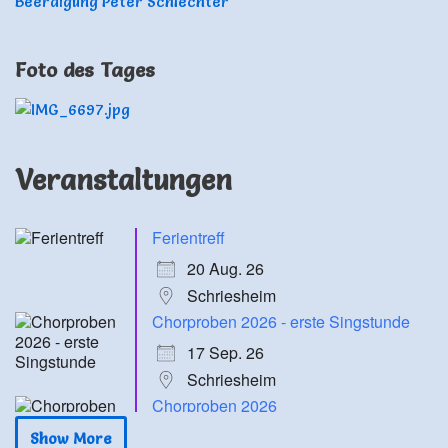
Beerdigung Peter Schlechter
Foto des Tages
Veranstaltungen
Ferientreff
20 Aug. 26
Schriesheim
Chorproben 2026 - erste Singstunde
17 Sep. 26
Schriesheim
Chorproben 2026
24 Sep. 26
Show More