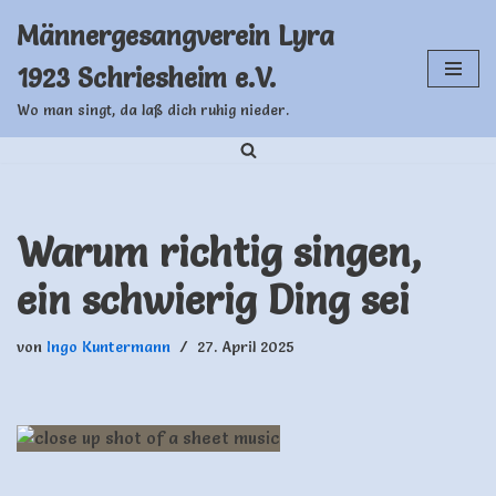
Männergesangverein Lyra
Zum
1923 Schriesheim e.V.
Inhalt
springen
Wo man singt, da laß dich ruhig nieder.
Warum richtig singen,
ein schwierig Ding sei
von
Ingo Kuntermann
27. April 2025