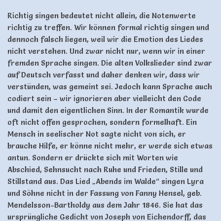
Richtig singen bedeutet nicht allein, die Notenwerte
richtig zu treffen. Wir können formal richtig singen und
dennoch falsch liegen, weil wir die Emotion des Liedes
nicht verstehen. Und zwar nicht nur, wenn wir in einer
fremden Sprache singen. Die alten Volkslieder sind zwar
auf Deutsch verfasst und daher denken wir, dass wir
verstünden, was gemeint sei. Jedoch kann Sprache auch
codiert sein – wir ignorieren aber vielleicht den Code
und damit den eigentlichen Sinn. In der Romantik wurde
oft nicht offen gesprochen, sondern formelhaft. Ein
Mensch in seelischer Not sagte nicht von sich, er
brauche Hilfe, er könne nicht mehr, er werde sich etwas
antun. Sondern er drückte sich mit Worten wie
Abschied, Sehnsucht nach Ruhe und Frieden, Stille und
Stillstand aus. Das Lied „Abends im Walde“ singen Lyra
und Söhne nicht in der Fassung von Fanny Hensel, geb.
Mendelsson-Bartholdy aus dem Jahr 1846. Sie hat das
ursprüngliche Gedicht von Joseph von Eichendorff, das