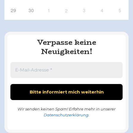
29
30
1
3
4
5
2
Verpasse keine
Neuigkeiten!
Wir senden keinen Spam! Erfahre mehr in unserer
Datenschutzerklärung
.