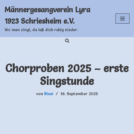
Männergesangverein Lyra
Zum
1923 Schriesheim e.V.
Inhalt
springen
Wo man singt, da laß dich ruhig nieder.
Chorproben 2025 – erste
Singstunde
von
Biesi
18. September 2025