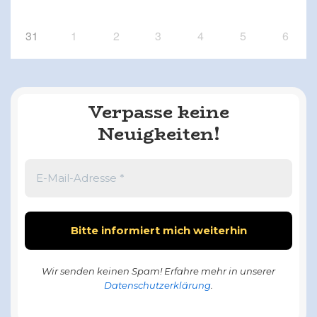
31
1
2
3
4
5
6
Verpasse keine
Neuigkeiten!
Wir senden keinen Spam! Erfahre mehr in unserer
Datenschutzerklärung
.