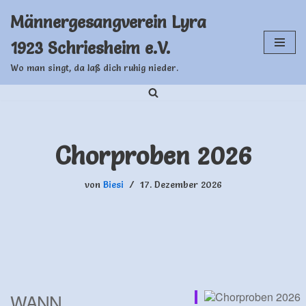
Männergesangverein Lyra
Zum
1923 Schriesheim e.V.
Inhalt
springen
Wo man singt, da laß dich ruhig nieder.
Chorproben 2026
von
Biesi
17. Dezember 2026
WANN