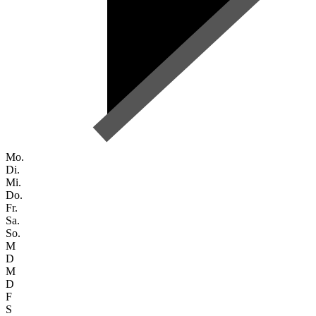
Mo.
Di.
Mi.
Do.
Fr.
Sa.
So.
M
D
M
D
F
S