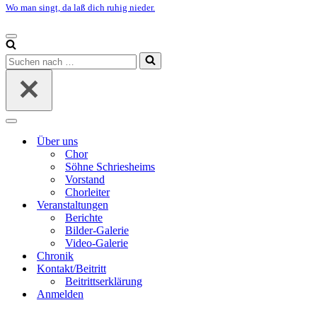
Wo man singt, da laß dich ruhig nieder.
Navigationsmenü
Suchen
nach …
Navigationsmenü
Über uns
Chor
Söhne Schriesheims
Vorstand
Chorleiter
Veranstaltungen
Berichte
Bilder-Galerie
Video-Galerie
Chronik
Kontakt/Beitritt
Beitrittserklärung
Anmelden