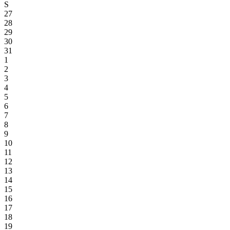
S
27
28
29
30
31
1
2
3
4
5
6
7
8
9
10
11
12
13
14
15
16
17
18
19