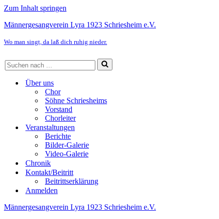
Zum Inhalt springen
Männergesangverein Lyra 1923 Schriesheim e.V.
Wo man singt, da laß dich ruhig nieder.
Suchen
nach …
Über uns
Chor
Söhne Schriesheims
Vorstand
Chorleiter
Veranstaltungen
Berichte
Bilder-Galerie
Video-Galerie
Chronik
Kontakt/Beitritt
Beitrittserklärung
Anmelden
Männergesangverein Lyra 1923 Schriesheim e.V.