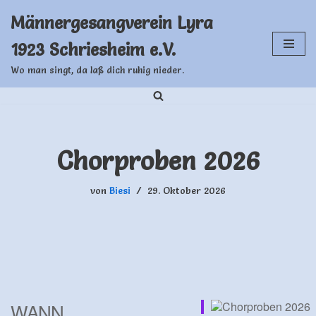
Männergesangverein Lyra
Zum
1923 Schriesheim e.V.
Inhalt
springen
Wo man singt, da laß dich ruhig nieder.
Chorproben 2026
von
Biesi
29. Oktober 2026
WANN