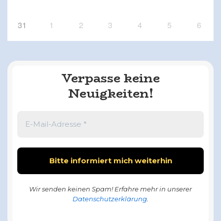
31
1
2
3
4
5
6
Verpasse keine
Neuigkeiten!
Wir senden keinen Spam! Erfahre mehr in unserer
Datenschutzerklärung
.