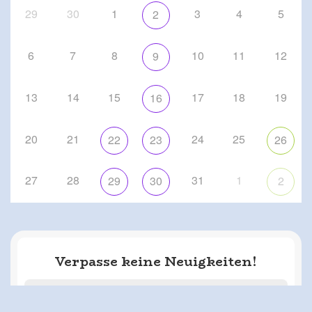
29
30
1
3
4
5
2
6
7
8
10
11
12
9
13
14
15
17
18
19
16
20
21
24
25
22
23
26
27
28
31
1
29
30
2
Verpasse keine Neuigkeiten!