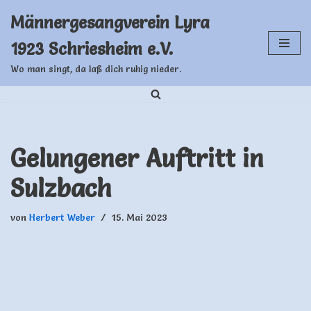
Männergesangverein Lyra
Zum
1923 Schriesheim e.V.
Inhalt
springen
Wo man singt, da laß dich ruhig nieder.
Gelungener Auftritt in
Sulzbach
von
Herbert Weber
15. Mai 2023