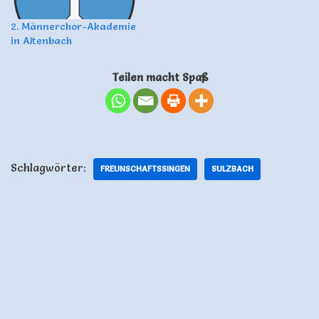
2. Männerchor-Akademie
in Altenbach
Teilen macht Spaß
Schlagwörter:
FREUNSCHAFTSSINGEN
SULZBACH