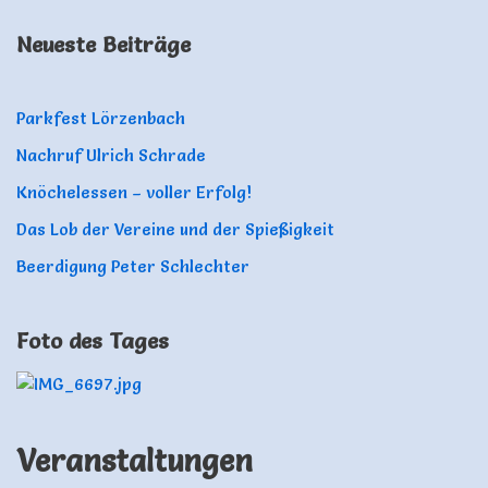
Neueste Beiträge
Parkfest Lörzenbach
Nachruf Ulrich Schrade
Knöchelessen – voller Erfolg!
Das Lob der Vereine und der Spießigkeit
Beerdigung Peter Schlechter
Foto des Tages
Veranstaltungen Ferientreff 20 Aug. 26 Schriesheim Chorpro
Veranstaltungen