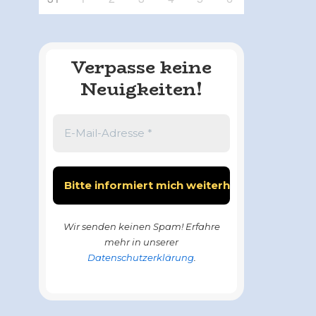
Verpasse keine
Neuigkeiten!
Wir senden keinen Spam! Erfahre
mehr in unserer
Datenschutzerklärung
.