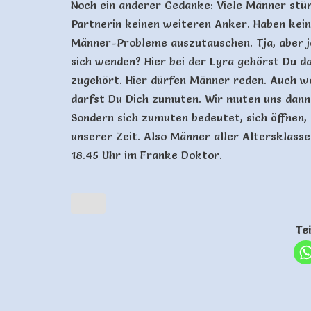
Noch ein anderer Gedanke: Viele Männer stürz
Partnerin keinen weiteren Anker. Haben kein
Männer-Probleme auszutauschen. Tja, aber j
sich wenden? Hier bei der Lyra gehörst Du d
zugehört. Hier dürfen Männer reden. Auch we
darfst Du Dich zumuten. Wir muten uns dann 
Sondern sich zumuten bedeutet, sich öffnen, s
unserer Zeit. Also Männer aller Altersklass
18.45 Uhr im Franke Doktor.
Te