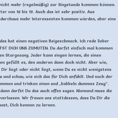
 nicht mehr (regelmäßig) zur Singstunde kommen können.
er von 16 bis 19. Auch das ist sehr positiv. Aus
s durchaus mehr Interessenten kommen würden, aber eine
das hat einen negativen Beigeschmack. Ich rede lieber
ARFST DICH UNS ZUMUTEN. Du darfst einfach mal kommen
en Stargesang. Jeder kann singen lernen, die einen
en gefällt es, den anderen dann doch nicht. Aber wie,
s Dir liegt oder nicht liegt, wenn Du es nicht wenigstens
 und schau, wie sich das für Dich anfühlt. Und nach der
sammen und trinken einen und „babbeln dummes Zeug“.
t, dann darfst Du das auch offen sagen. Niemand muss die
rlassen. Wir freuen uns stattdessen, dass Du Dir die
ast, Dich kennen zu lernen.