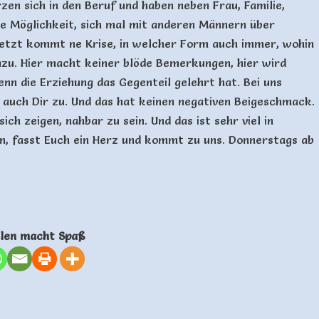
en sich in den Beruf und haben neben Frau, Familie,
e Möglichkeit, sich mal mit anderen Männern über
etzt kommt ne Krise, in welcher Form auch immer, wohin
azu. Hier macht keiner blöde Bemerkungen, hier wird
nn die Erziehung das Gegenteil gelehrt hat. Bei uns
auch Dir zu. Und das hat keinen negativen Beigeschmack.
ich zeigen, nahbar zu sein. Und das ist sehr viel in
en, fasst Euch ein Herz und kommt zu uns. Donnerstags ab
ilen macht Spaß