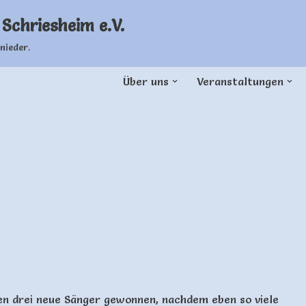
Schriesheim e.V.
nieder.
Über uns
Veranstaltungen
ben drei neue Sänger gewonnen, nachdem eben so viele