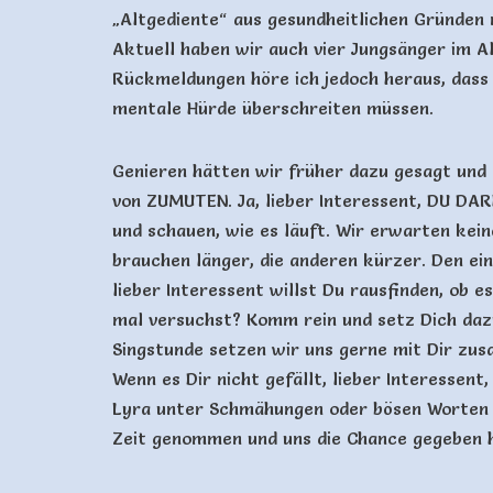
„Altgediente“ aus gesundheitlichen Gründen
Aktuell haben wir auch vier Jungsänger im Alt
Rückmeldungen höre ich jedoch heraus, das
mentale Hürde überschreiten müssen.
Genieren hätten wir früher dazu gesagt und 
von ZUMUTEN. Ja, lieber Interessent, DU D
und schauen, wie es läuft. Wir erwarten kein
brauchen länger, die anderen kürzer. Den ein
lieber Interessent willst Du rausfinden, ob e
mal versuchst? Komm rein und setz Dich dazu
Singstunde setzen wir uns gerne mit Dir zu
Wenn es Dir nicht gefällt, lieber Interessen
Lyra unter Schmähungen oder bösen Worten ve
Zeit genommen und uns die Chance gegeben h