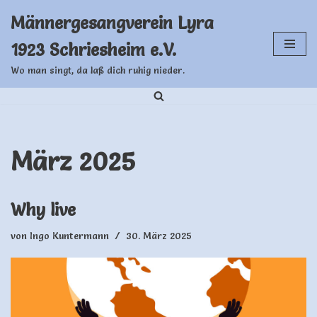
Männergesangverein Lyra
Zum
1923 Schriesheim e.V.
Inhalt
springen
Wo man singt, da laß dich ruhig nieder.
März 2025
Why live
von
Ingo Kuntermann
30. März 2025