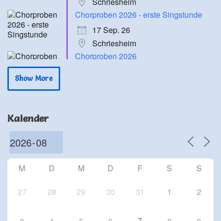
Schriesheim
Chorproben 2026 - erste Singstunde
17 Sep. 26
Schriesheim
Chorproben 2026
24 Sep. 26
Show More
Schriesheim
Chorproben 2026
1 Okt. 26
Kalender
Schriesheim
Chorproben 2026
8 Okt. 26
Schriesheim
M
D
M
D
F
S
S
27
28
29
30
31
1
2
7